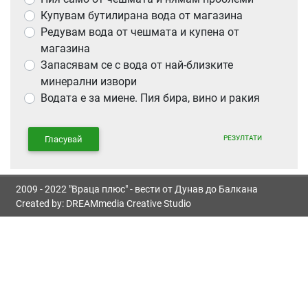
Купувам бутилирана вода от магазина
Редувам вода от чешмата и купена от
магазина
Запасявам се с вода от най-близките
минерални извори
Водата е за миене. Пия бира, вино и ракия
РЕЗУЛТАТИ
Гласувай
2009 - 2022 "Враца плюс" - вести от Дунав до Балкана
Created by:
DREAMmedia Creative Studio