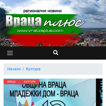
Начало
Култура
ВРАЦА
КУЛТУРА