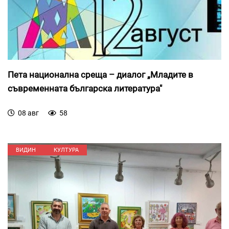
Пета национална среща – диалог „Младите в
съвременната българска литература"
08 авг
58
ВИДИН
КУЛТУРА