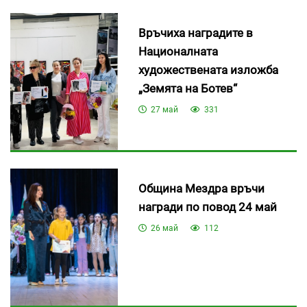
Връчиха наградите в
Националната
художествената изложба
„Земята на Ботев“
27 май
331
Община Мездра връчи
награди по повод 24 май
26 май
112