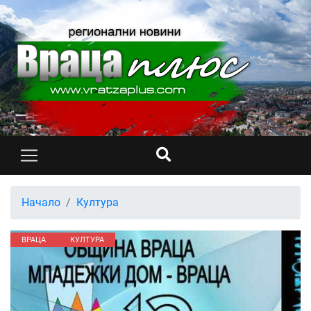
Начало
Култура
ВРАЦА
КУЛТУРА