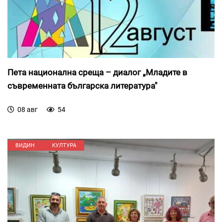
Пета национална среща – диалог „Младите в
съвременната българска литература"
08 авг
54
ВИДИН
КУЛТУРА