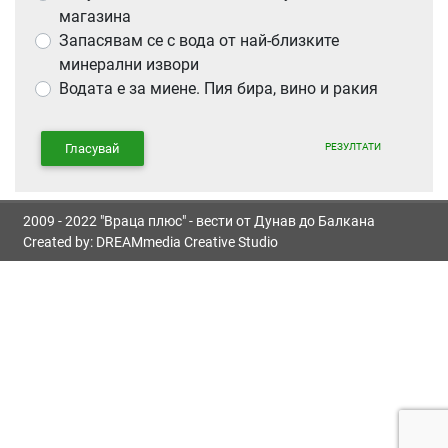
магазина
Запасявам се с вода от най-близките
минерални извори
Водата е за миене. Пия бира, вино и ракия
РЕЗУЛТАТИ
Гласувай
2009 - 2022 "Враца плюс" - вести от Дунав до Балкана
Created by:
DREAMmedia Creative Studio