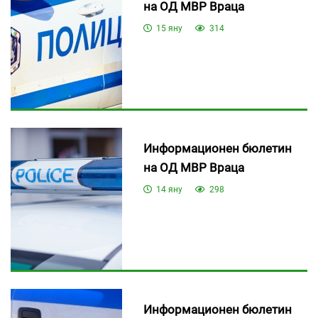
на ОД МВР Враца
15 яну
314
Информационен бюлетин
на ОД МВР Враца
14 яну
298
Информационен бюлетин