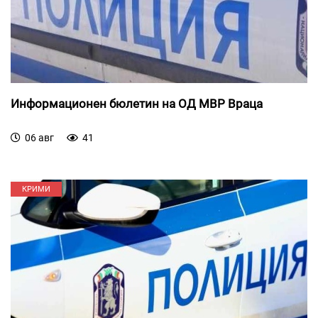
Информационен бюлетин на ОД МВР Враца
06 авг
41
КРИМИ