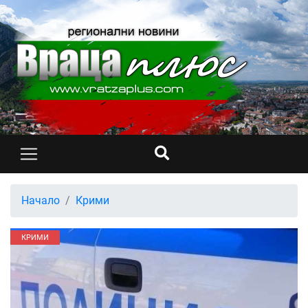
Начало
Крими
КРИМИ