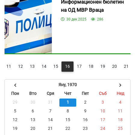
Информационен бюлетин
на ОД МВР Враца
30 дек 2025
286
11
12
13
14
15
16
17
18
19
20
21
Яну, 1970
Пон
Вто
Сря
Чет
Пет
Съб
Нед
29
30
31
1
2
3
4
5
6
7
8
9
10
11
12
13
14
15
16
17
18
19
20
21
22
23
24
25