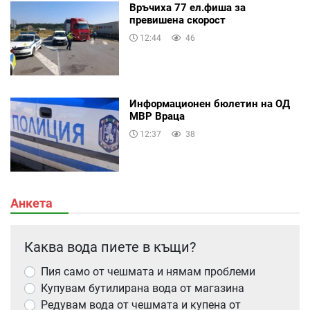
Връчиха 77 ел.фиша за
превишена скорост
12:44
46
Информационен бюлетин на ОД
МВР Враца
12:37
38
Анкета
Каква вода пиете в къщи?
Пия само от чешмата и нямам проблеми
Купувам бутилирана вода от магазина
Редувам вода от чешмата и купена от