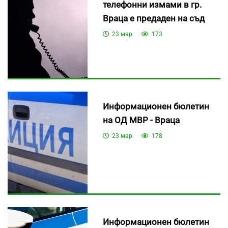
телефонни измами в гр.
Враца е предаден на съд
23 мар
173
Информационен бюлетин
на ОД МВР - Враца
23 мар
178
Информационен бюлетин