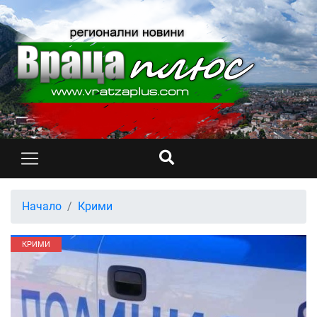
Начало
Крими
КРИМИ