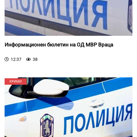
Информационен бюлетин на ОД МВР Враца
12:37
38
КРИМИ