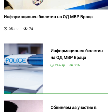
Информационен бюлетин на ОД МВР Враца
05 авг
74
Информационен бюлетин
на ОД МВР Враца
24 мар
216
Обвиняем за участие в