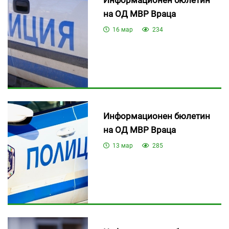
на ОД МВР Враца
16 мар
234
Информационен бюлетин
на ОД МВР Враца
13 мар
285