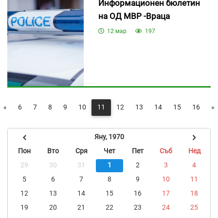
Информационен бюлетин
на ОД МВР -Враца
12 мар
197
«
6
7
8
9
10
11
12
13
14
15
16
»
Яну, 1970
Пон
Вто
Сря
Чет
Пет
Съб
Нед
29
30
31
1
2
3
4
5
6
7
8
9
10
11
12
13
14
15
16
17
18
19
20
21
22
23
24
25