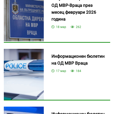
ОД МВР-Враца през
месец февруари 2026
година
18 мар
262
Информационен бюлетин
на ОД МВР Враца
17 мар
184
Информационен бюлетин