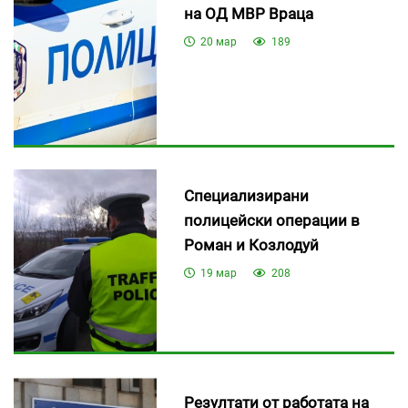
на ОД МВР Враца
20 мар
189
Специализирани
полицейски операции в
Роман и Козлодуй
19 мар
208
Резултати от работата на