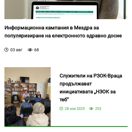
Информационна кампания в Мездра за
популяризиране на електронното здравно досие
03 авг
68
Служители на РЗОК-Враца
продължават
инициативата „НЗОК за
теб“
28 ное 2025
253