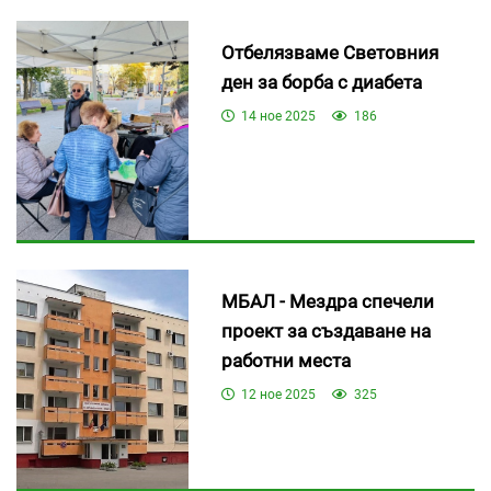
Отбелязваме Световния
ден за борба с диабета
14 ное 2025
186
МБАЛ - Мездра спечели
проект за създаване на
работни места
12 ное 2025
325