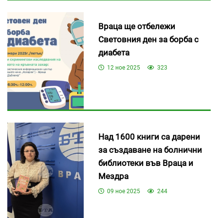
Враца ще отбележи
Световния ден за борба с
диабета
12 ное 2025
323
Над 1600 книги са дарени
за създаване на болнични
библиотеки във Враца и
Мездра
09 ное 2025
244