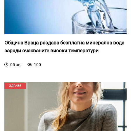
Община Враца раздава безплатна минерална вода
заради очакваните високи температури
05 авг
100
ЗДРАВЕ