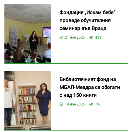
Фондация „Искам бебе“
проведе обучителния
семинар във Враца
21 ное 2025
433
Библиотечният фонд на
МБАЛ-Мездра се обогати
с над 150 книги
19 ное 2025
196