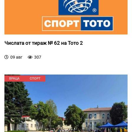
Числата от тираж № 62 на Тото 2
09 авг
307
ВРАЦА
СПОРТ