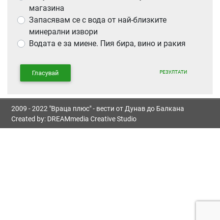
магазина
Запасявам се с вода от най-близките
минерални извори
Водата е за миене. Пия бира, вино и ракия
РЕЗУЛТАТИ
Гласувай
2009 - 2022 "Враца плюс" - вести от Дунав до Балкана
Created by:
DREAMmedia Creative Studio