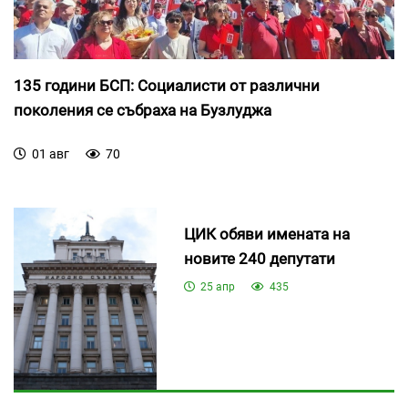
135 години БСП: Социалисти от различни
поколения се събраха на Бузлуджа
01 авг
70
ЦИК обяви имената на
новите 240 депутати
25 апр
435