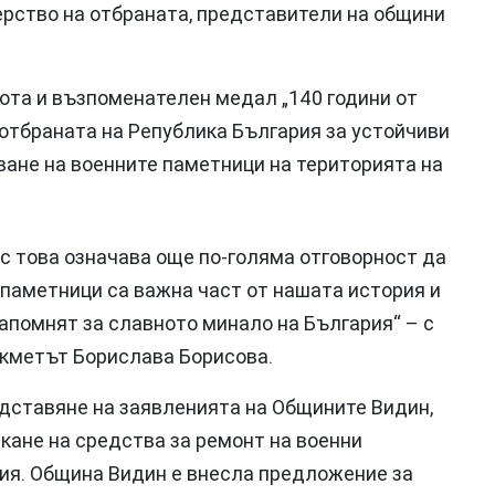
рство на отбраната, представители на общини
ота и възпоменателен медал „140 години от
отбраната на Република България за устойчиви
ване на военните паметници на територията на
ас това означава още по-голяма отговорност да
паметници са важна част от нашата история и
напомнят за славното минало на България“ – с
-кметът Борислава Борисова.
дставяне на заявленията на Общините Видин,
скане на средства за ремонт на военни
рия. Община Видин е внесла предложение за