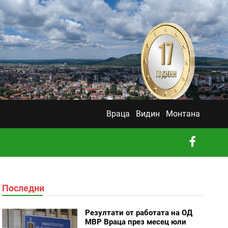
Враца
Видин
Монтана
Последни
Резултати от работата на ОД
МВР Враца през месец юли