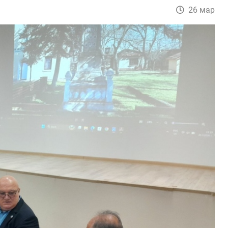
26 мар