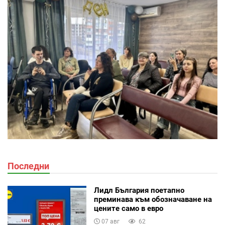
Последни
Лидл България поетапно
преминава към обозначаване на
цените само в евро
07 авг
62