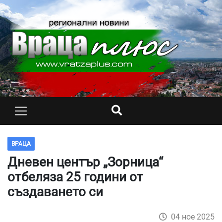
ВРАЦА
Дневен център „Зорница“
отбеляза 25 години от
създаването си
04 ное 2025