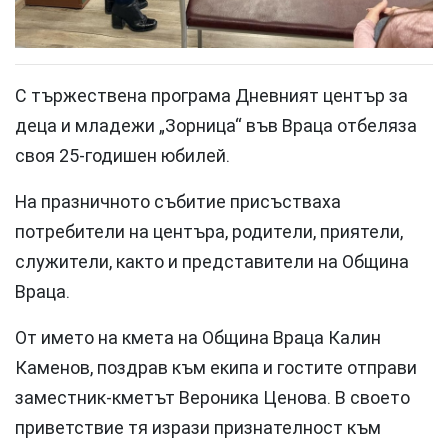
С тържествена програма Дневният център за
деца и младежи „Зорница“ във Враца отбеляза
своя 25-годишен юбилей.
На празничното събитие присъстваха
потребители на центъра, родители, приятели,
служители, както и представители на Община
Враца.
От името на кмета на Община Враца Калин
Каменов, поздрав към екипа и гостите отправи
заместник-кметът Вероника Ценова. В своето
приветствие тя изрази признателност към