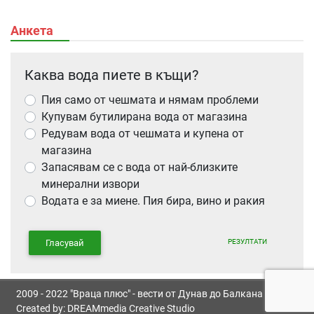
Анкета
Каква вода пиете в къщи?
Пия само от чешмата и нямам проблеми
Купувам бутилирана вода от магазина
Редувам вода от чешмата и купена от
магазина
Запасявам се с вода от най-близките
минерални извори
Водата е за миене. Пия бира, вино и ракия
РЕЗУЛТАТИ
Гласувай
2009 - 2022 "Враца плюс" - вести от Дунав до Балкана
Created by:
DREAMmedia Creative Studio