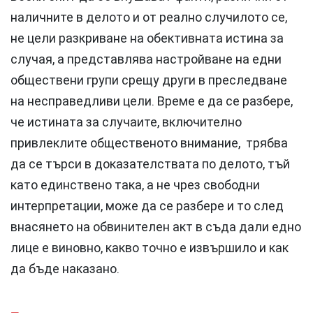
наличните в делото и от реално случилото се,
не цели разкриване на обективната истина за
случая, а представлява настройване на едни
обществени групи срещу други в преследване
на несправедливи цели. Време е да се разбере,
че истината за случаите, включително
привлеклите общественото внимание, трябва
да се търси в доказателствата по делото, тъй
като единствено така, а не чрез свободни
интерпретации, може да се разбере и то след
внасянето на обвинителен акт в съда дали едно
лице е виновно, какво точно е извършило и как
да бъде наказано.