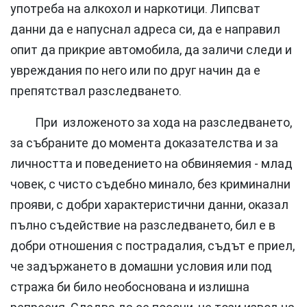
употреба на алкохол и наркотици. Липсват
данни да е напуснал адреса си, да е направил
опит да прикрие автомобила, да заличи следи и
увреждания по него или по друг начин да е
препятствал разследването.
При изложеното за хода на разследването,
за събраните до момента доказателства и за
личността и поведението на обвиняемия - млад
човек, с чисто съдебно минало, без криминални
прояви, с добри характеристични данни, оказал
пълно съдействие на разследването, бил е в
добри отношения с пострадалия, съдът е приел,
че задържането в домашни условия или под
стража би било необоснована и излишна