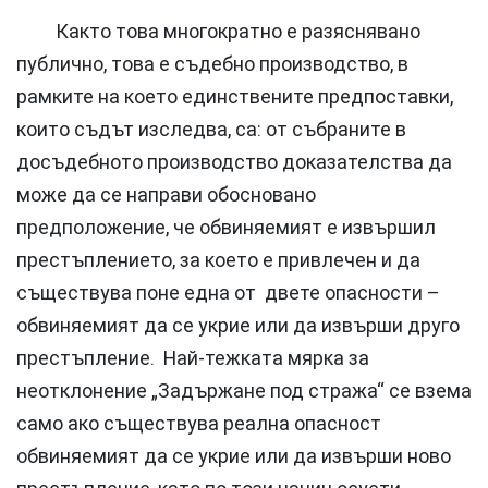
Както това многократно е разяснявано
публично, това е съдебно производство, в
рамките на което единствените предпоставки,
които съдът изследва, са: от събраните в
досъдебното производство доказателства да
може да се направи обосновано
предположение, че обвиняемият е извършил
престъплението, за което е привлечен и да
съществува поне една от двете опасности –
обвиняемият да се укрие или да извърши друго
престъпление. Най-тежката мярка за
неотклонение „Задържане под стража“ се взема
само ако съществува реална опасност
обвиняемият да се укрие или да извърши ново