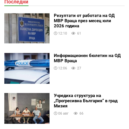
Последни
Резултати от работата на ОД
МВР Враца през месец юли
2026 година
12:10
61
Информационен бюлетин на ОД
МВР Враца
12:06
27
Учредиха структура на
„Прогресивна България“ в град
Мизия
06 авг
66