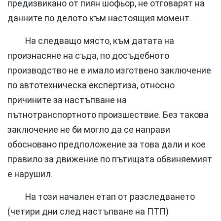
предизвикано от пиян шофьор, не отговарят на
данните по делото към настоящия момент.
На следващо място, към датата на
произнасяне на съда, по досъдебното
производство не е имало изготвено заключение
по автотехническа експертиза, относно
причините за настъпване на
пътнотранспортното произшествие. Без такова
заключение не би могло да се направи
обосновано предположение за това дали и кое
правило за движение по пътищата обвиняемият
е нарушил.
На този начален етап от разследването
(четири дни след настъпване на ПТП)