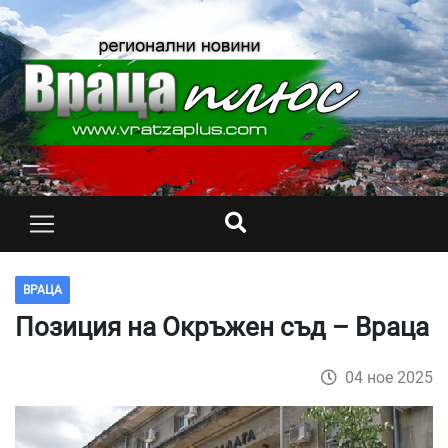
ВРАЦА
Позиция на Окръжен съд – Враца
04 ное 2025