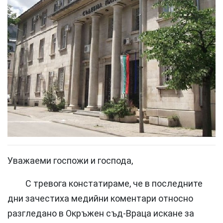
Уважаеми госпожи и господа,
С тревога констатираме, че в последните
дни зачестиха медийни коментари относно
разгледано в Окръжен съд-Враца искане за