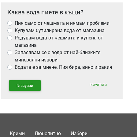
Каква вода пиете в къщи?
Пия само от чешмата и нямам проблеми
Купувам бутилирана вода от магазина
Редувам вода от чешмата и купена от
магазина
Запасявам се с вода от най-близките
минерални извори
Водата е за миене. Пия бира, вино и ракия
РЕЗУЛТАТИ
Гласувай
Крими
Любопитно
Избори