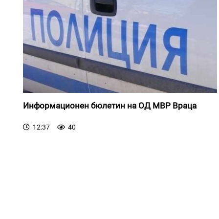
Информационен бюлетин на ОД МВР Враца
12:37
40