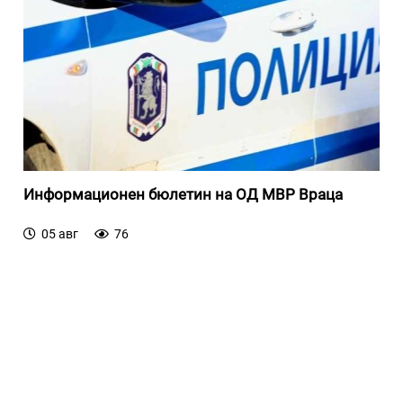
Информационен бюлетин на ОД МВР Враца
05 авг
76