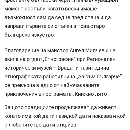
момент настъпи, когато всеки имаше
възможност сам да седне пред стана и да
направи първите си стъпки в това старо
българско изкуство.
Благодарение на майстор Ангел Милчев и на
екипа на отдел „Етнография“ при Регионален
исторически музей – Враца, и тази година
етнографската работилница „Аз съм българче“
се превърна в едно от най-очакваните
приключения в програмата „Книжно лято“.
Защото традициите продължават да живеят,
когато има кой да ги пази, кой да ги показва и кой
с любопитство да ги открива