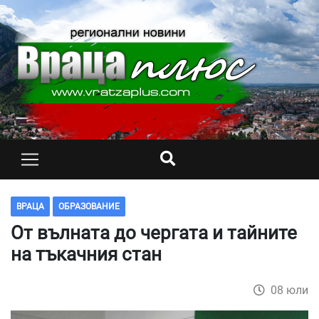
ВРАЦА
ОБРАЗОВАНИЕ
От вълната до чергата и тайните
на тъкачния стан
08 юли