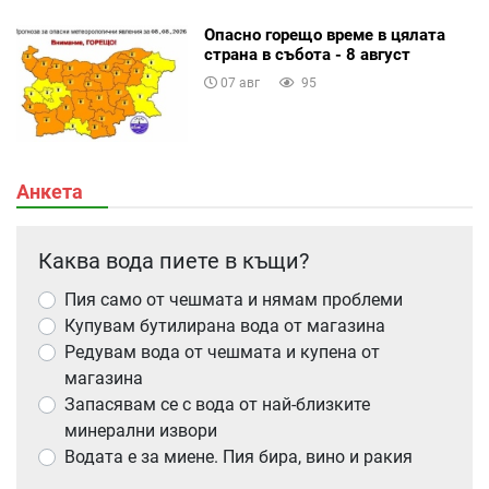
Опасно горещо време в цялата
страна в събота - 8 август
07 авг
95
Анкета
Каква вода пиете в къщи?
Пия само от чешмата и нямам проблеми
Купувам бутилирана вода от магазина
Редувам вода от чешмата и купена от
магазина
Запасявам се с вода от най-близките
минерални извори
Водата е за миене. Пия бира, вино и ракия