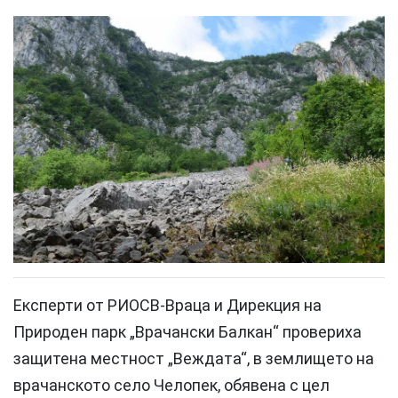
Експерти от РИОСВ-Враца и Дирекция на
Природен парк „Врачански Балкан“ провериха
защитена местност „Веждата“, в землището на
врачанското село Челопек, обявена с цел