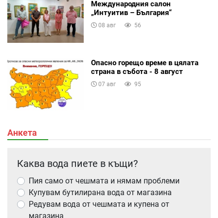
Международния салон
„Интуитив – България“
08 авг
56
Опасно горещо време в цялата
страна в събота - 8 август
07 авг
95
Анкета
Каква вода пиете в къщи?
Пия само от чешмата и нямам проблеми
Купувам бутилирана вода от магазина
Редувам вода от чешмата и купена от
магазина