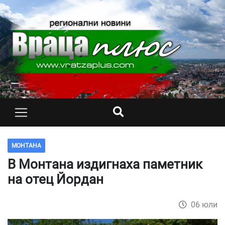
МОНТАНА
В Монтана издигнаха паметник
на отец Йордан
06 юли