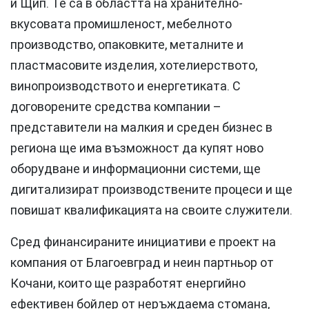
и Щип. Те са в областта на хранително-
вкусовата промишленост, мебелното
производство, опаковките, металните и
пластмасовите изделия, хотелиерството,
винопроизводството и енергетиката. С
договорените средства компании –
представители на малкия и среден бизнес в
региона ще има възможност да купят ново
оборудване и информационни системи, ще
дигитализират производствените процеси и ще
повишат квалификацията на своите служители.
Сред финансираните инициативи е проект на
компания от Благоевград и неин партньор от
Кочани, които ще разработят енергийно
ефективен бойлер от неръждаема стомана,