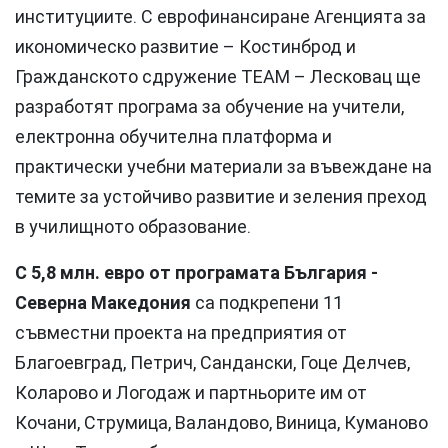
институциите. С еврофинансиране Агенцията за
икономическо развитие – Костинброд и
Гражданското сдружение TEAM – Лесковац ще
разработят програма за обучение на учители,
електронна обучителна платформа и
практически учебни материали за въвеждане на
темите за устойчиво развитие и зеления преход
в училищното образование.
С 5,8 млн. евро от програмата България -
Северна Македония
са подкрепени 11
съвместни проекта на предприятия от
Благоевград, Петрич, Сандански, Гоце Делчев,
Коларово и Логодаж и партньорите им от
Кочани, Струмица, Валандово, Виница, Куманово