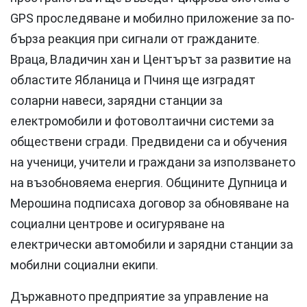
GPS проследяване и мобилно приложение за по-
бърза реакция при сигнали от гражданите.
Враца, Владичин хан и Центърът за развитие на
областите Ябланица и Пчиня ще изградят
соларни навеси, зарядни станции за
електромобили и фотоволтаични системи за
обществени сгради. Предвидени са и обучения
на ученици, учители и граждани за използването
на възобновяема енергия. Общините Дупница и
Мерошина подписаха договор за обновяване на
социални центрове и осигуряване на
електрически автомобили и зарядни станции за
мобилни социални екипи.
Държавното предприятие за управление на