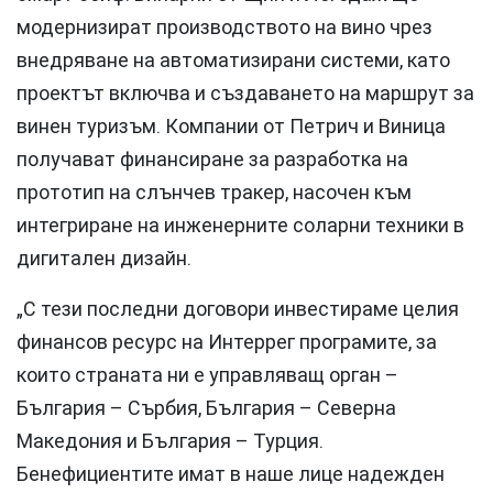
модернизират производството на вино чрез
внедряване на автоматизирани системи, като
проектът включва и създаването на маршрут за
винен туризъм. Компании от Петрич и Виница
получават финансиране за разработка на
прототип на слънчев тракер, насочен към
интегриране на инженерните соларни техники в
дигитален дизайн.
„С тези последни договори инвестираме целия
финансов ресурс на Интеррег програмите, за
които страната ни е управляващ орган –
България – Сърбия, България – Северна
Македония и България – Турция.
Бенефициентите имат в наше лице надежден