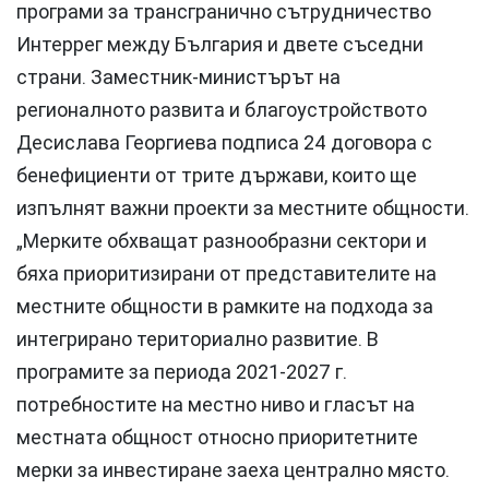
програми за трансгранично сътрудничество
Интеррег между България и двете съседни
страни. Заместник-министърът на
регионалното развита и благоустройството
Десислава Георгиева подписа 24 договора с
бенефициенти от трите държави, които ще
изпълнят важни проекти за местните общности.
„Мерките обхващат разнообразни сектори и
бяха приоритизирани от представителите на
местните общности в рамките на подхода за
интегрирано териториално развитие. В
програмите за периода 2021-2027 г.
потребностите на местно ниво и гласът на
местната общност относно приоритетните
мерки за инвестиране заеха централно място.