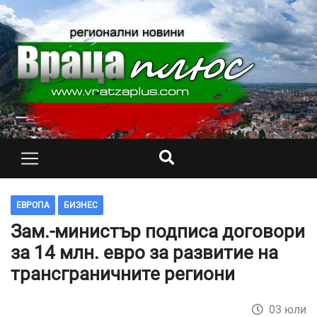
ЕВРОПА
БИЗНЕС
Зам.-министър подписа договори
за 14 млн. евро за развитие на
трансграничните региони
03 юли