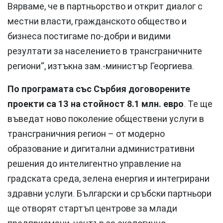
Вярваме, че в партньорство и открит диалог с
местни власти, гражданското общество и
бизнеса постигаме по-добри и видими
резултати за населението в трансграничните
региони“, изтъкна зам.-министър Георгиева.
По програмата със Сърбия договорените
проекти са 13 на стойност 8.1 млн. евро
. Те ще
въведат ново поколение обществени услуги в
трансграничния регион – от модерно
образование и дигитални административни
решения до интелигентно управление на
градската среда, зелена енергия и интегрирани
здравни услуги. Български и сръбски партньори
ще отворят стартъп центрове за млади