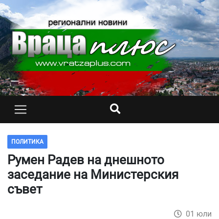
ПОЛИТИКА
Румен Радев на днешното
заседание на Министерския
съвет
01 юли