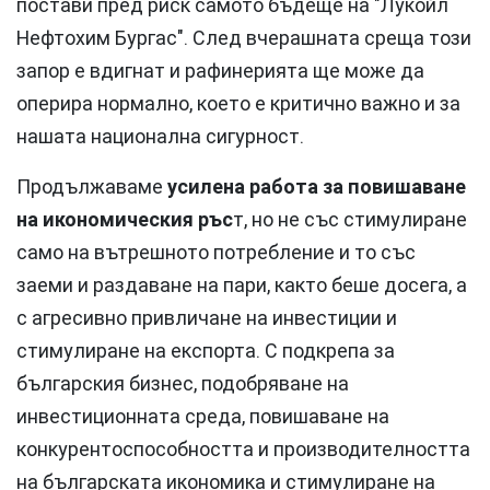
постави пред риск самото бъдеще на "Лукойл
Нефтохим Бургас". След вчерашната среща този
запор е вдигнат и рафинерията ще може да
оперира нормално, което е критично важно и за
нашата национална сигурност.
Продължаваме
усилена работа за повишаване
на икономическия ръс
т, но не със стимулиране
само на вътрешното потребление и то със
заеми и раздаване на пари, както беше досега, а
с агресивно привличане на инвестиции и
стимулиране на експорта. С подкрепа за
българския бизнес, подобряване на
инвестиционната среда, повишаване на
конкурентоспособността и производителността
на българската икономика и стимулиране на