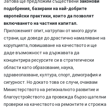
Затова ще предложим съществени
законови
подобрения, базирани на най-добрите
европейски практики, които да позволят
включването на частния капитал.
Приложеният опит, натрупан от много други
страни, ще доведе до драстично намаляване на
корупцията, повишаване на качеството и ще
даде възможност на държавата да
концентрира ресурсите си в стратегически
области като образование, наука,
здравеопазване, култура, спорт, демография и
сигурност. Но докато това се случи, очаквам
Министерството на регионалното развитие и
благоустройството да провежда бързо щателни
проверки на качеството на ремонтите и строежа