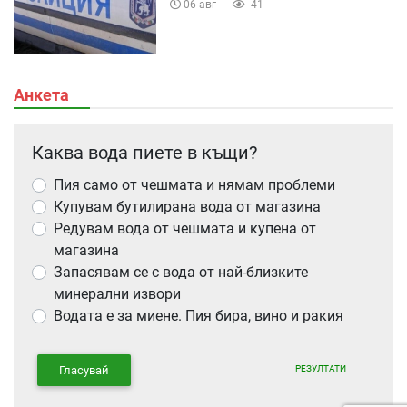
06 авг
41
Анкета
Каква вода пиете в къщи?
Пия само от чешмата и нямам проблеми
Купувам бутилирана вода от магазина
Редувам вода от чешмата и купена от
магазина
Запасявам се с вода от най-близките
минерални извори
Водата е за миене. Пия бира, вино и ракия
РЕЗУЛТАТИ
Гласувай