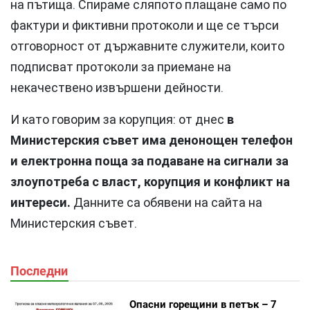
на пътища. Спираме сляпото плащане само по
фактури и фиктивни протоколи и ще се търси
отговорност от държавните служители, които
подписват протоколи за приемане на
некачествено извършени дейности.
И като говорим за корупция: от днес
в
Министерския съвет има денонощен телефон
и електронна поща за подаване на сигнали за
злоупотреба с власт, корупция и конфликт на
интереси.
Данните са обявени на сайта на
Министерския съвет.
Последни
Опасни горещини в петък – 7