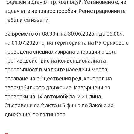
годишен водач от гр.Козлодуй. Установено е, че
водачът е неправоспособен. Регистрационните
табели са иззети.
За времето от 08.30ч. на 30.06.2026г. до 06.00ч.
на 01.07.2026г.q на територията на РУ-Оряхово е
проведена специализирана операция с цел:
противодействие на конвенционалната
престъпност в малките населени места,
опазване на обществения ред, контрол на
автомобилното движение. Извършени са
проверки на 14 автомобила и 31 лица.
Съставени са 2 акта и 6 фиша по Закона за
движение по пътищата.