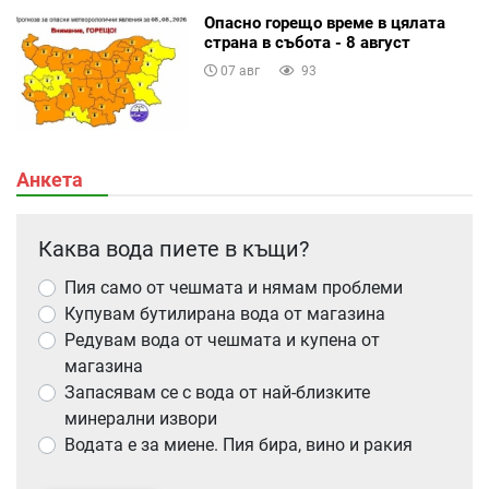
Опасно горещо време в цялата
страна в събота - 8 август
07 авг
93
Анкета
Каква вода пиете в къщи?
Пия само от чешмата и нямам проблеми
Купувам бутилирана вода от магазина
Редувам вода от чешмата и купена от
магазина
Запасявам се с вода от най-близките
минерални извори
Водата е за миене. Пия бира, вино и ракия