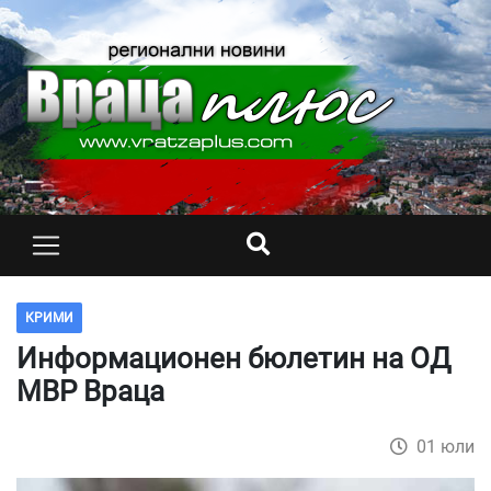
КРИМИ
Информационен бюлетин на ОД
МВР Враца
01 юли