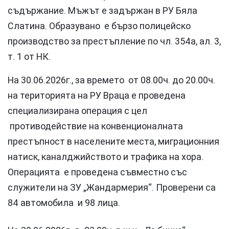
съдържание. Мъжът е задържан в РУ Бяла
Слатина. Образувано е бързо полицейско
производство за престъпление по чл. 354а, ал. 3,
т. 1 от НК.
На 30.06.2026г., за времето от 08.00ч. до 20.00ч.
на територията на РУ Враца е проведена
специализирана операция с цел
противодействие на конвенционалната
престъпност в населените места, миграционния
натиск, каналджийството и трафика на хора.
Операцията е проведена съвместно със
служители на ЗУ „Жандармерия“. Проверени са
84 автомобила и 98 лица.