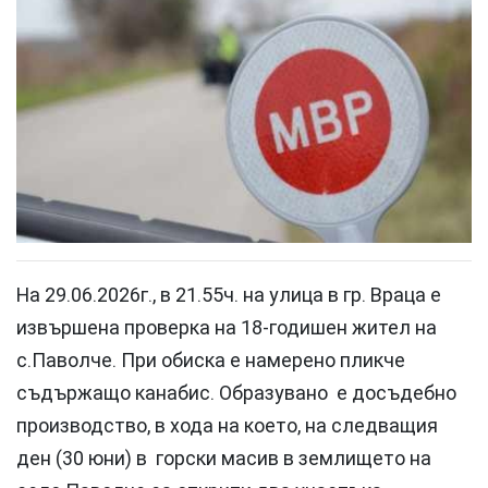
На 29.06.2026г., в 21.55ч. на улица в гр. Враца е
извършена проверка на 18-годишен жител на
с.Паволче. При обиска е намерено пликче
съдържащо канабис. Образувано е досъдебно
производство, в хода на което, на следващия
ден (30 юни) в горски масив в землището на