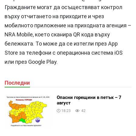
Гражданите могат да осъществяват контрол
върху отчитането на приходите и чрез
мобилното приложение на приходната агенция –
NRA Mobile, което сканира QR кода върху
бележката. То може да се изтегли през App
Store за телефони с операционна система iOS
или през Google Play.
Последни
Опасни горещини в петък – 7
август
18:23
42