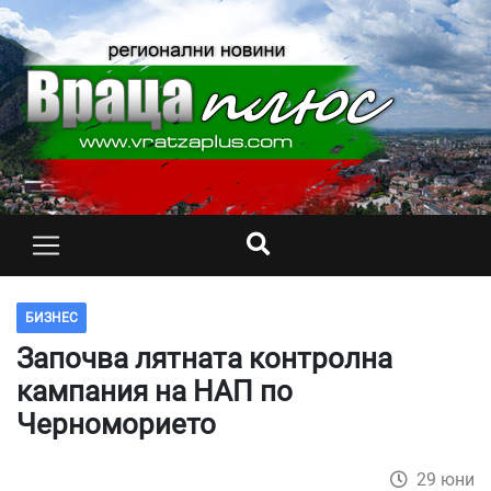
БИЗНЕС
Започва лятната контролна
кампания на НАП по
Черноморието
29 юни