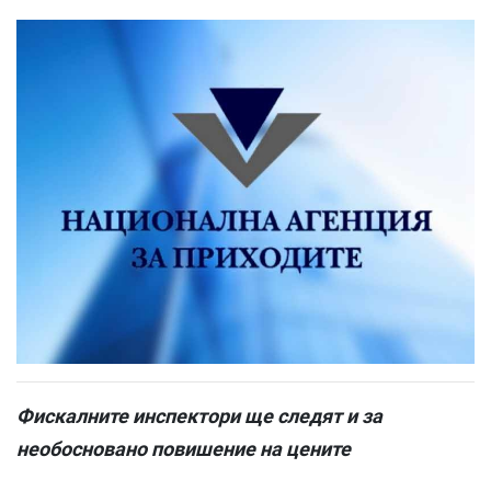
Фискалните инспектори ще следят и за
необосновано повишение на цените