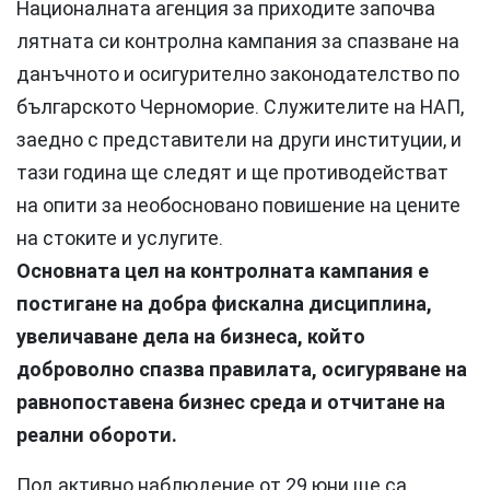
Националната агенция за приходите започва
лятната си контролна кампания за спазване на
данъчното и осигурително законодателство по
българското Черноморие. Служителите на НАП,
заедно с представители на други институции, и
тази година ще следят и ще противодействат
на опити за необосновано повишение на цените
на стоките и услугите.
Основната цел на контролната кампания е
постигане на добра фискална дисциплина,
увеличаване дела на бизнеса, който
доброволно спазва правилата, осигуряване на
равнопоставена бизнес среда и отчитане на
реални обороти.
Под активно наблюдение от 29 юни ще са