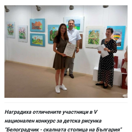
Наградиха отличените участници в V
национален конкурс за детска рисунка
"Белоградчик - скалната столица на България"