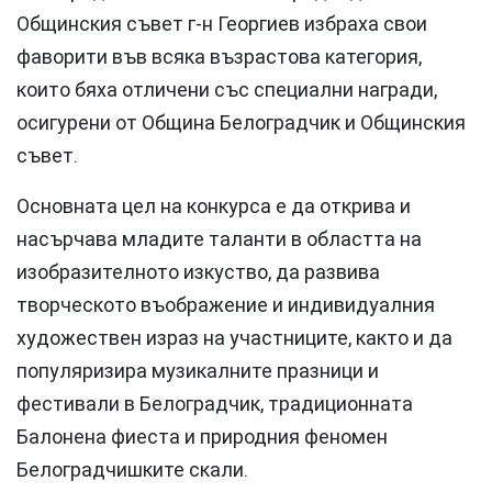
Общинския съвет г-н Георгиев избраха свои
фаворити във всяка възрастова категория,
които бяха отличени със специални награди,
осигурени от Община Белоградчик и Общинския
съвет.
Основната цел на конкурса е да открива и
насърчава младите таланти в областта на
изобразителното изкуство, да развива
творческото въображение и индивидуалния
художествен израз на участниците, както и да
популяризира музикалните празници и
фестивали в Белоградчик, традиционната
Балонена фиеста и природния феномен
Белоградчишките скали.