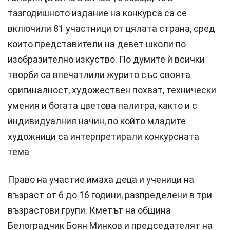
тазгодишното издание на конкурса са се
включили 81 участници от цялата страна, сред
които представители на девет школи по
изобразително изкуство. По думите ѝ всички
творби са впечатлили журито със своята
оригиналност, художествен похват, технически
умения и богата цветова палитра, както и с
индивидуалния начин, по който младите
художници са интерпретирали конкурсната
тема.
Право на участие имаха деца и ученици на
възраст от 6 до 16 години, разпределени в три
възрастови групи. Кметът на община
Белоградчик Боян Минков и председателят на