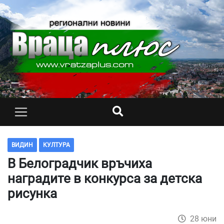
ВИДИН
КУЛТУРА
В Белоградчик връчиха
наградите в конкурса за детска
рисунка
28 юни