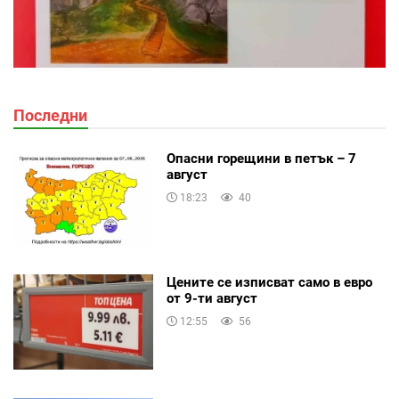
Последни
Опасни горещини в петък – 7
август
18:23
40
Цените се изписват само в евро
от 9-ти август
12:55
56