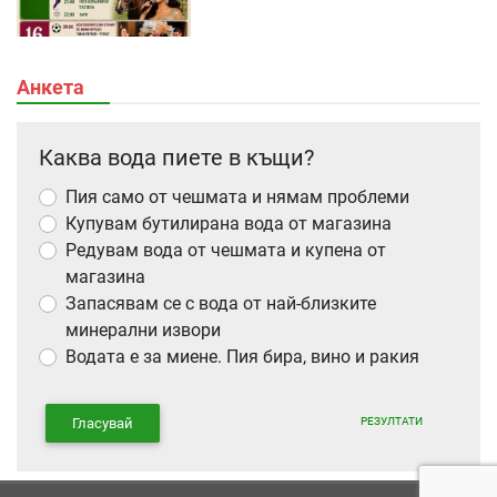
Анкета
Каква вода пиете в къщи?
Пия само от чешмата и нямам проблеми
Купувам бутилирана вода от магазина
Редувам вода от чешмата и купена от
магазина
Запасявам се с вода от най-близките
минерални извори
Водата е за миене. Пия бира, вино и ракия
РЕЗУЛТАТИ
Гласувай