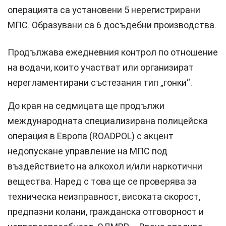
операцията са установени 5 нерегистрирани
МПС. Образувани са 6 досъдебни производства.
Продължава ежедневния контрол по отношение
на водачи, които участват или организират
нерегламентирани състезания тип „гонки“.
До края на седмицата ще продължи
международната специализирана полицейска
операция в Европа (ROADPOL) с акцент
недопускане управление на МПС под
въздействието на алкохол и/или наркотични
вещества. Наред с това ще се проверява за
техническа неизправност, високата скорост,
предпазни колани, гражданска отговорност и