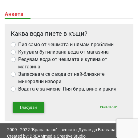
Анкета
Каква вода пиете в къщи?
Пия само от чешмата и нямам проблеми
Купувам бутилирана вода от магазина
Редувам вода от чешмата и купена от
магазина
Запасявам се с вода от най-близките
минерални извори
Водата е за миене. Пия бира, вино и ракия
РЕЗУЛТАТИ
Гласувай
2009 - 2022 "Враца плюс" - вести от Дунав до Балкана
Created by:
DREAMmedia Creative Studio