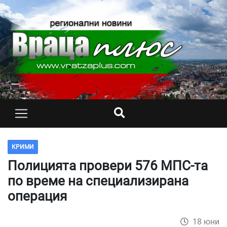
КРИМИ
Полицията провери 576 МПС-та
по време на специализирана
операция
18 юни