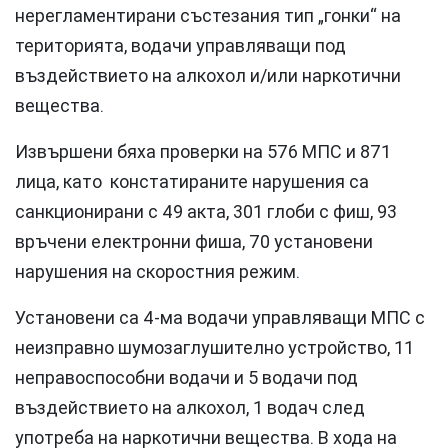
нерегламентирани състезания тип „гонки“ на
територията, водачи управляващи под
въздействието на алкохол и/или наркотични
вещества.
Извършени бяха проверки на 576 МПС и 871
лица, като констатираните нарушения са
санкционирани с 49 акта, 301 глоби с фиш, 93
връчени електронни фиша, 70 установени
нарушения на скоростния режим.
Установени са 4-ма водачи управляващи МПС с
неизправно шумозаглушително устройство, 11
неправоспособни водачи и 5 водачи под
въздействието на алкохол, 1 водач след
употреба на наркотични вещества. В хода на