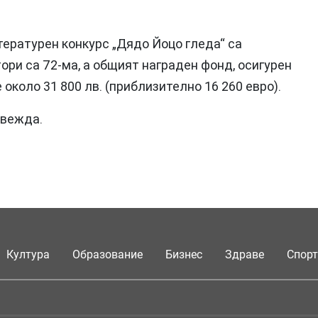
ературен конкурс „Дядо Йоцо гледа“ са
ори са 72-ма, а общият награден фонд, осигурен
 е около 31 800 лв. (приблизително 16 260 евро).
овежда.
Култура
Образование
Бизнес
Здраве
Спорт