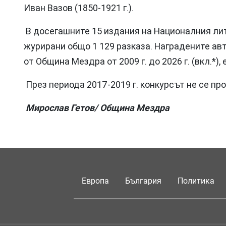
Иван Вазов (1850-1921 г.).
В досегашните 15 издания на Националния лит
журирани общо 1 129 разказа. Наградените авт
от Община Мездра от 2009 г. до 2026 г. (вкл.*),
През периода 2017-2019 г. конкурсът не се пр
Мирослав Гетов/ Община Мездра
Европа
България
Политика