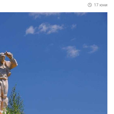
17 юни