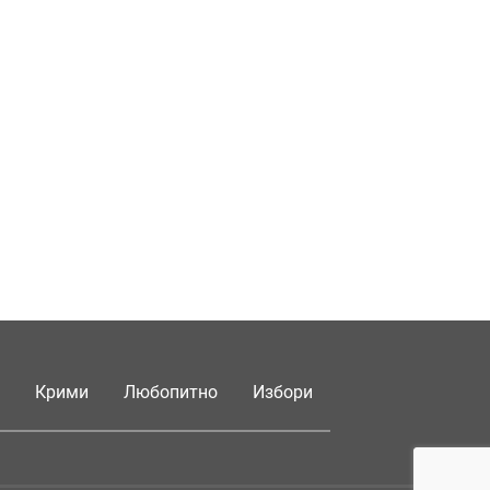
Крими
Любопитно
Избори