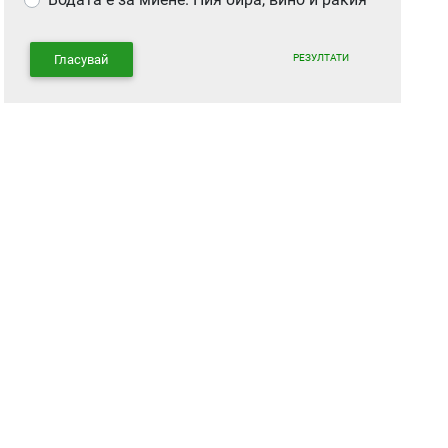
РЕЗУЛТАТИ
Гласувай