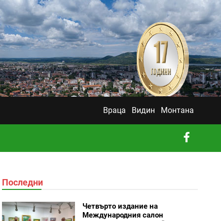
Враца
Видин
Монтана
Последни
Четвърто издание на
Международния салон