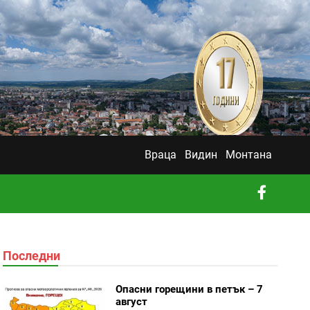
Враца
Видин
Монтана
Последни
Опасни горещини в петък – 7
август