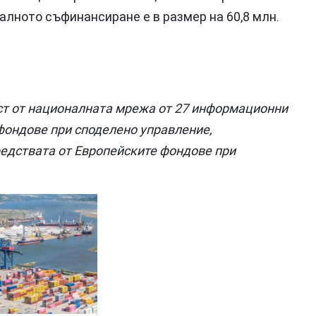
алното съфинансиране е в размер на 60,8 млн.
т от националната мрежа от 27 информационни
фондове при споделено управление,
редствата от Eвропейските фондове при