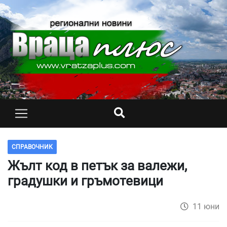
СПРАВОЧНИК
Жълт код в петък за валежи,
градушки и гръмотевици
11 юни