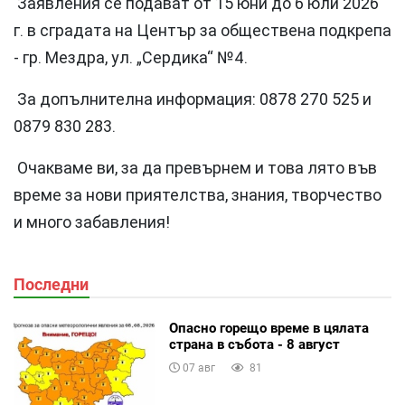
Заявления се подават от 15 юни до 6 юли 2026
г. в сградата на Център за обществена подкрепа
- гр. Мездра, ул. „Сердика“ №4.
За допълнителна информация: 0878 270 525 и
0879 830 283.
Очакваме ви, за да превърнем и това лято във
време за нови приятелства, знания, творчество
и много забавления!
Последни
Опасно горещо време в цялата
страна в събота - 8 август
07 авг
81