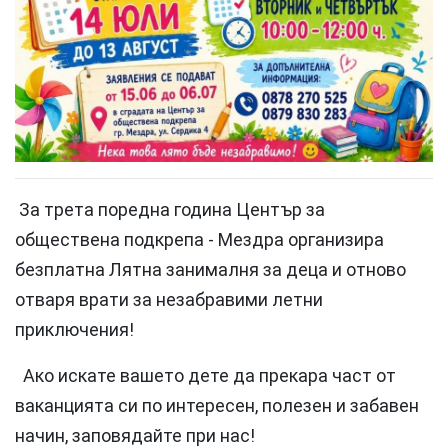
За трета поредна година Център за
обществена подкрепа - Мездра организира
безплатна Лятна занималня за деца и отново
отваря врати за незабравими летни
приключения!
Ако искате вашето дете да прекара част от
ваканцията си по интересен, полезен и забавен
начин, заповядайте при нас!