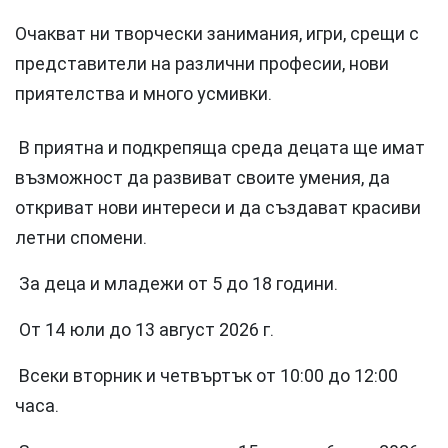
Очакват ни творчески занимания, игри, срещи с
представители на различни професии, нови
приятелства и много усмивки.
В приятна и подкрепяща среда децата ще имат
възможност да развиват своите умения, да
откриват нови интереси и да създават красиви
летни спомени.
За деца и младежи от 5 до 18 години.
От 14 юли до 13 август 2026 г.
Всеки вторник и четвъртък от 10:00 до 12:00
часа.