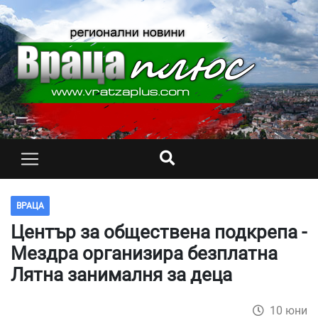
ВРАЦА
Център за обществена подкрепа -
Мездра организира безплатна
Лятна занималня за деца
10 юни