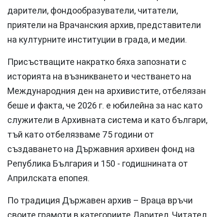
дарители, фондообразуватели, читатели,
приятели на Врачанския архив, представители
на културните институции в града, и медии.
Присъстващите накратко бяха запознати с
историята на възникването и честването на
Международния ден на архивистите, отбелязан
беше и факта, че 2026 г. е юбилейна за нас като
служители в Архивната система и като българи,
тъй като отбелязваме 75 години от
създаването на Държавния архивен фонд на
Република България и 150 - годишнината от
Априлската епопея.
По традиция Държавен архив – Враца връчи
своите грамоти в категориите Дарител, Читател,