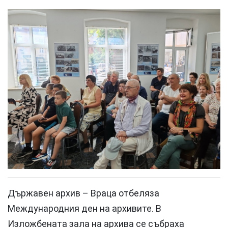
Държавен архив – Враца отбеляза
Международния ден на архивите. В
Изложбената зала на архива се събраха