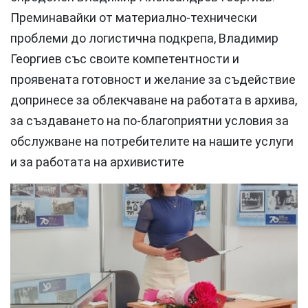
Преминавайки от материално-технически
проблеми до логистична подкрепа, Владимир
Георгиев със своите компетентности и
проявената готовност и желание за съдействие
допринесе за облекчаване на работата в архива,
за създаването на по-благоприятни условия за
обслужване на потребителите на нашите услуги
и за работата на архивистите