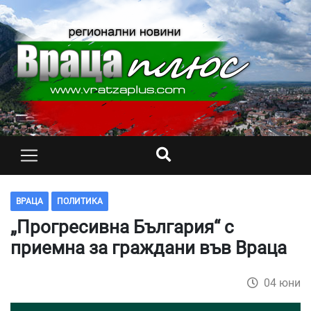
ВРАЦА
ПОЛИТИКА
„Прогресивна България“ с
приемна за граждани във Враца
04 юни