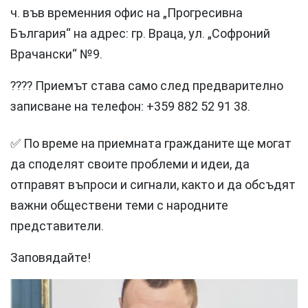
ч. във временния офис на „Прогресивна
България“ на адрес: гр. Враца, ул. „Софроний
Врачански“ №9.
???? Приемът става само след предварително
записване на телефон: +359 882 52 91 38.
✅ По време на приемната гражданите ще могат
да споделят своите проблеми и идеи, да
отправят въпроси и сигнали, както и да обсъдят
важни обществени теми с народните
представители.
Заповядайте!