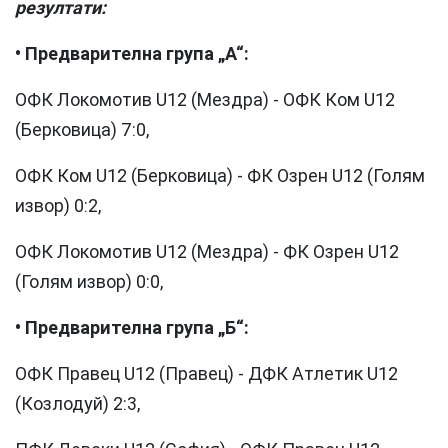
резултати:
• Предварителна група „А“:
ОФК Локомотив U12 (Мездра) - ОФК Ком U12
(Берковица) 7:0,
ОФК Ком U12 (Берковица) - ФК Озрен U12 (Голям
извор) 0:2,
ОФК Локомотив U12 (Мездра) - ФК Озрен U12
(Голям извор) 0:0,
• Предварителна група „Б“:
ОФК Правец U12 (Правец) - ДФК Атлетик U12
(Козлодуй) 2:3,