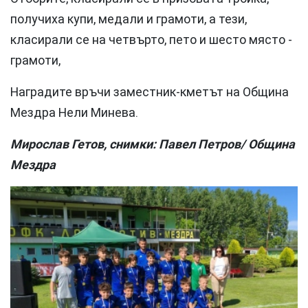
получиха купи, медали и грамоти, а тези,
класирали се на четвърто, пето и шесто място -
грамоти,
Наградите връчи заместник-кметът на Община
Мездра Нели Минева.
Мирослав Гетов, снимки: Павел Петров/ Община
Мездра