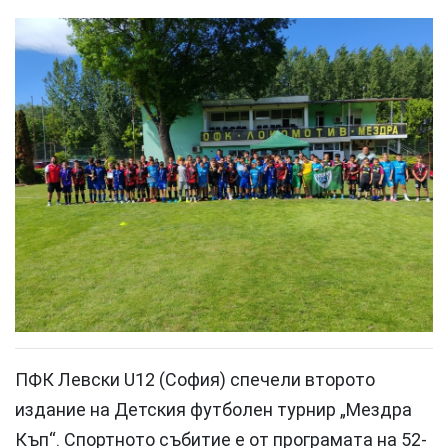
ПФК Левски U12 (София) спечели второто
издание на Детския футболен турнир „Мездра
Къп“. Спортното събитие е от програмата на 52-