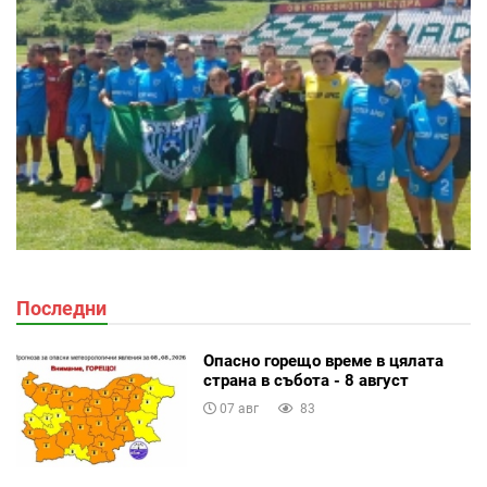
Последни
Опасно горещо време в цялата
страна в събота - 8 август
07 авг
83