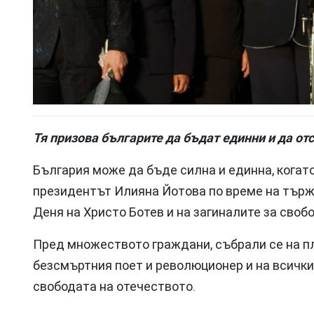
Тя призова българите да бъдат единни и да от
България може да бъде силна и единна, когато
президентът Илияна Йотова по време на търж
Деня на Христо Ботев и на загиналите за своб
Пред множеството граждани, събрали се на пл
безсмъртния поет и революционер и на всички 
свободата на отечеството.