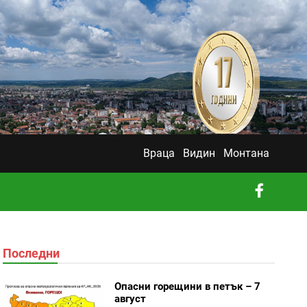
Враца
Видин
Монтана
Последни
Опасни горещини в петък – 7
август