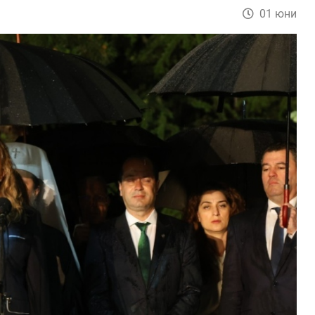
01 юни