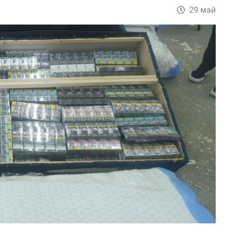
29 май