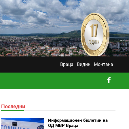
Враца
Видин
Монтана
Последни
Информационен бюлетин на
ОД МВР Враца