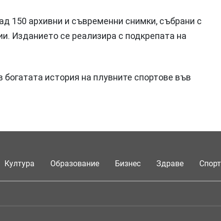
ад 150 архивни и съвременни снимки, събрани с
ии. Изданието се реализира с подкрепата на
в богатата история на плувните спортове във
Култура
Образование
Бизнес
Здраве
Спорт