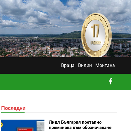
Враца
Видин
Монтана
Последни
Лидл България поетапно
преминава към обозначаване