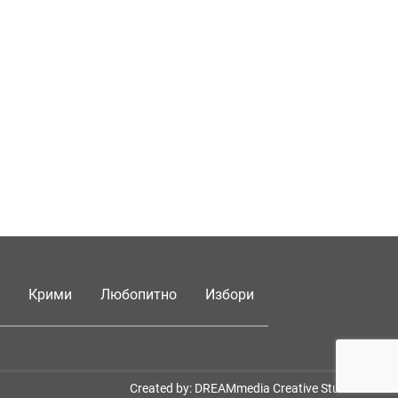
Крими
Любопитно
Избори
Created by:
DREAMmedia Creative Studio