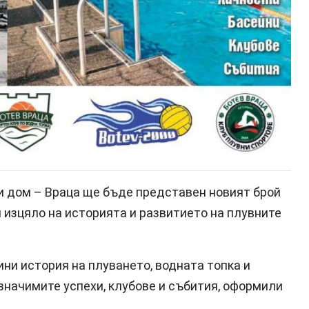
ки дом – Враца ще бъде представен новият брой
н изцяло на историята и развитието на плувните
ни история на плуването, водната топка и
значимите успехи, клубове и събития, оформили