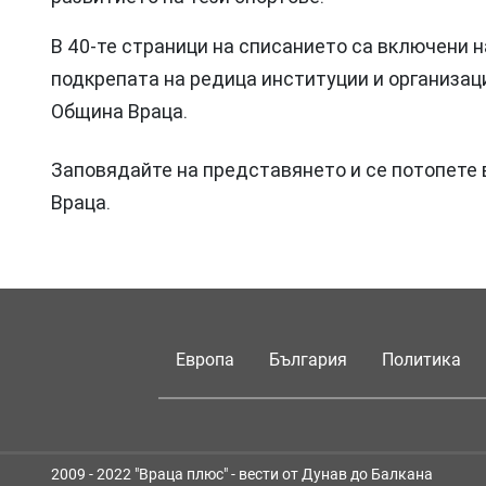
В 40-те страници на списанието са включени н
подкрепата на редица институции и организац
Община Враца.
Заповядайте на представянето и се потопете 
Враца.
Европа
България
Политика
2009 - 2022 "Враца плюс" - вести от Дунав до Балкана