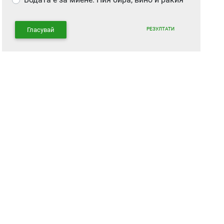
РЕЗУЛТАТИ
Гласувай