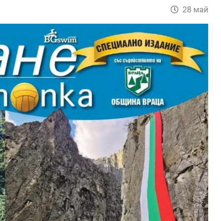
28 май