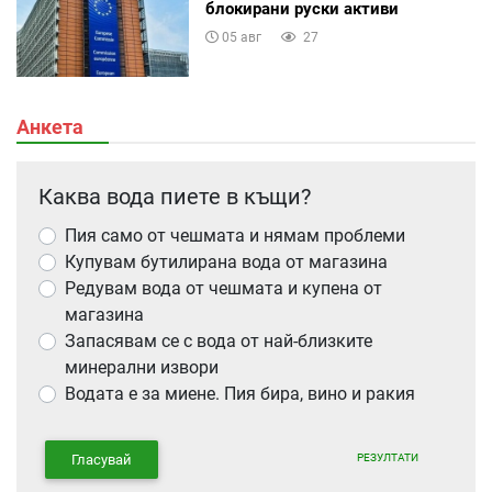
блокирани руски активи
05 авг
27
Анкета
Каква вода пиете в къщи?
Пия само от чешмата и нямам проблеми
Купувам бутилирана вода от магазина
Редувам вода от чешмата и купена от
магазина
Запасявам се с вода от най-близките
минерални извори
Водата е за миене. Пия бира, вино и ракия
РЕЗУЛТАТИ
Гласувай