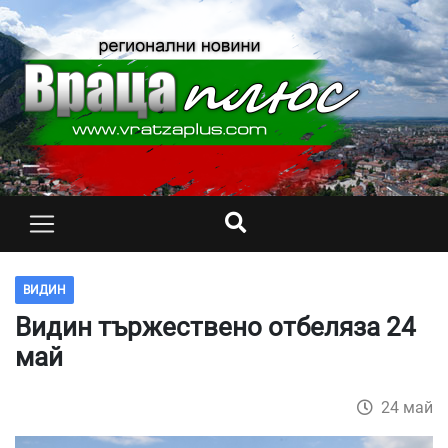
ВИДИН
Видин тържествено отбеляза 24
май
24 май