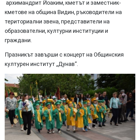
архимандрит Йоаким, кметът и заместник-
кметове на община Видин, ръководители на
териториални звена, представители на
образователни, културни институции и
граждани.
Празникът завърши с концерт на Общинския
културен институт „Дунав“.