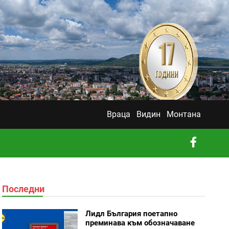
Враца
Видин
Монтана
Последни
Лидл България поетапно
преминава към обозначаване