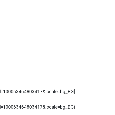
=100063464803417&locale=bg_BG]
=100063464803417&locale=bg_BG)