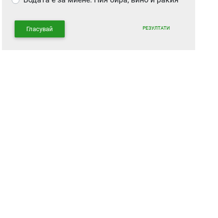
РЕЗУЛТАТИ
Гласувай