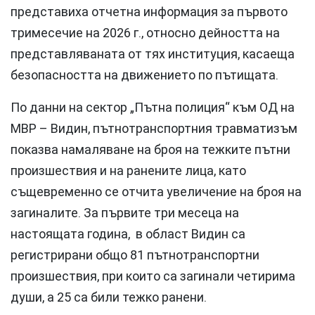
представиха отчетна информация за първото
тримесечие на 2026 г., относно дейността на
представляваната от тях институция, касаеща
безопасността на движението по пътищата.
По данни на сектор „Пътна полиция“ към ОД на
МВР – Видин, пътнотранспортния травматизъм
показва намаляване на броя на тежките пътни
произшествия и на ранените лица, като
същевременно се отчита увеличение на броя на
загиналите. За първите три месеца на
настоящата година, в област Видин са
регистрирани общо 81 пътнотранспортни
произшествия, при които са загинали четирима
души, а 25 са били тежко ранени.