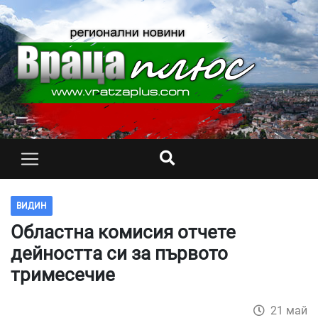
ВИДИН
Областна комисия отчете
дейността си за първото
тримесечие
21 май