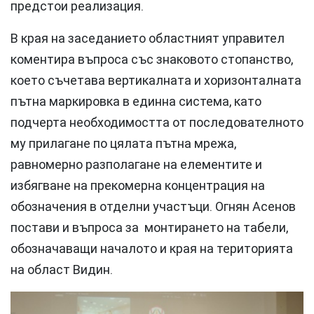
предстои реализация.
В края на заседанието областният управител
коментира въпроса със знаковото стопанство,
което съчетава вертикалната и хоризонталната
пътна маркировка в единна система, като
подчерта необходимостта от последователното
му прилагане по цялата пътна мрежа,
равномерно разполагане на елементите и
избягване на прекомерна концентрация на
обозначения в отделни участъци. Огнян Асенов
постави и въпроса за монтирането на табели,
обозначаващи началото и края на територията
на област Видин.