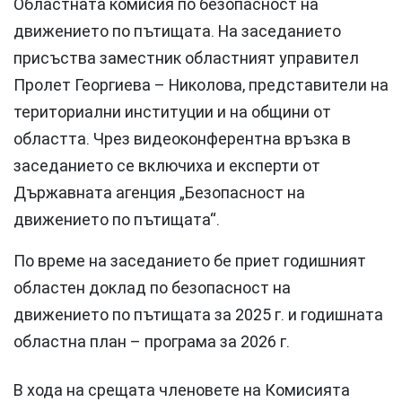
Областната комисия по безопасност на
движението по пътищата. На заседанието
присъства заместник областният управител
Пролет Георгиева – Николова, представители на
териториални институции и на общини от
областта. Чрез видеоконферентна връзка в
заседанието се включиха и експерти от
Държавната агенция „Безопасност на
движението по пътищата“.
По време на заседанието бе приет годишният
областен доклад по безопасност на
движението по пътищата за 2025 г. и годишната
областна план – програма за 2026 г.
В хода на срещата членовете на Комисията