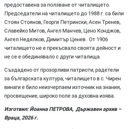
предоставена за ползване от читалището.
Председатели на читалището до 1988 г. са били
Стоян Стоянов, Георги Петрински, Асен Тренев,
Славейко Митов, Ангел Манчев, Цено Конджов,
Ангел Недялков, Димитър Ценев . От 1906
читалището не е прекъсвало своята дейност и
не се е обединявало с други читалища.
Създадено от прозорливи патриоти, радетели
за българската култура, читалището в с. Чирен
винаги е било неизчерпаем източник на знания,
просвещение, широко поле за духовна изява.
Изготвил: Йоанна ПЕТРОВА, Държавен архив –
Враца, 2026 г.