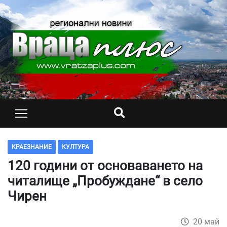
КРАЕЗНАНИЕ
КУЛТУРА
120 години от основаването на
читалище „Пробуждане“ в село
Чирен
20 май