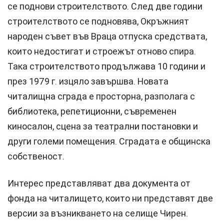
се поднови строителството. След две години
строителството се подновява, Окръжният
народен съвет във Враца отпуска средствата,
които недостигат и строежът отново спира.
Така строителството продължава 10 години и
през 1979 г. изцяло завършва. Новата
читалищна сграда е просторна, разполага с
библиотека, репетиционни, съвременен
киносалон, сцена за театрални постановки и
други големи помещения. Сградата е общинска
собственост.
Интерес представляват два документа от
фонда на читалището, които ни представят две
версии за възникването на селище Чирен.