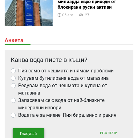
милиарда евро приходи от
блокирани руски активи
05 авг
27
Анкета
Каква вода пиете в къщи?
Пия само от чешмата и нямам проблеми
Купувам бутилирана вода от магазина
Редувам вода от чешмата и купена от
магазина
Запасявам се с вода от най-близките
минерални извори
Водата е за миене. Пия бира, вино и ракия
РЕЗУЛТАТИ
Гласувай