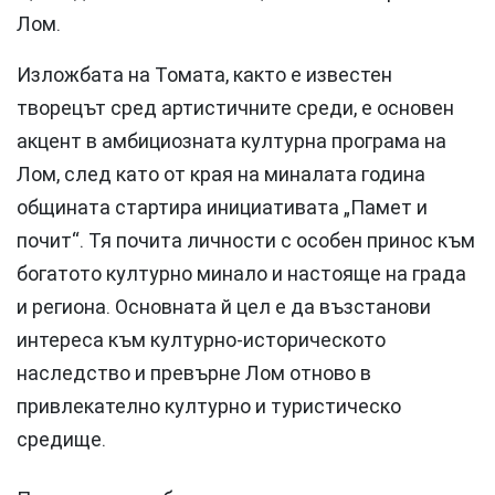
Лом.
Изложбата на Томата, както е известен
творецът сред артистичните среди, е основен
акцент в амбициозната културна програма на
Лом, след като от края на миналата година
общината стартира инициативата „Памет и
почит“. Тя почита личности с особен принос към
богатото културно минало и настояще на града
и региона. Основната й цел е да възстанови
интереса към културно-историческото
наследство и превърне Лом отново в
привлекателно културно и туристическо
средище.