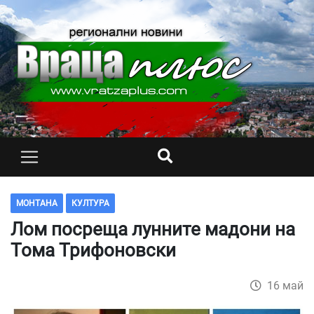
МОНТАНА
КУЛТУРА
Лом посреща лунните мадони на
Тома Трифоновски
16 май