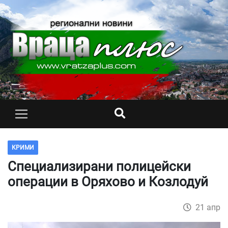
КРИМИ
Специализирани полицейски
операции в Оряхово и Козлодуй
21 апр