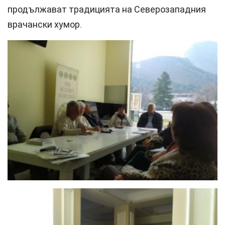
продължават традицията на Северозападния
врачански хумор.