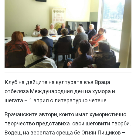
Клуб на дейците на културата във Враца
отбеляза Международния ден на хумора и
шегата – 1 април с литературно четене.
Врачанските автори, които имат хумористично
творчество представиха свои шеговити творби.
Водещ на веселата среща бе Огнян Пищиков –