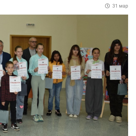
31 мар