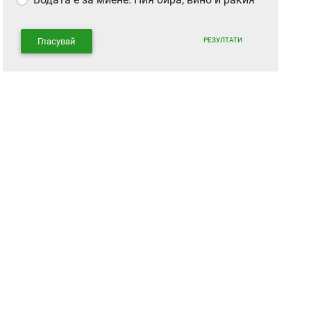
РЕЗУЛТАТИ
Гласувай