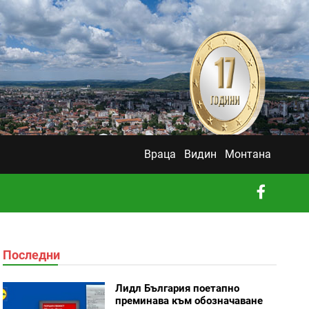
Враца
Видин
Монтана
Последни
Лидл България поетапно
преминава към обозначаване