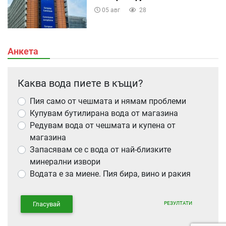
05 авг
28
Анкета
Каква вода пиете в къщи?
Пия само от чешмата и нямам проблеми
Купувам бутилирана вода от магазина
Редувам вода от чешмата и купена от
магазина
Запасявам се с вода от най-близките
минерални извори
Водата е за миене. Пия бира, вино и ракия
РЕЗУЛТАТИ
Гласувай