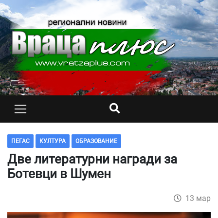
ПЕГАС
КУЛТУРА
ОБРАЗОВАНИЕ
Две литературни награди за
Ботевци в Шумен
13 мар