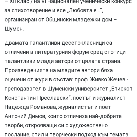
– XII клас / на VІ Национален ученически конкурс
за стихотворение и есе „Любовта е...“,
организиран от Общински младежки дом –
Шумен.
Двамата талантливи десетокласници са
отличени в литературния форум сред стотици
талантливи млади автори от цялата страна.
Произведенията на младите автори бяха
оценени от жури в състав: проф. Живко Жечев -
преподавател в Шуменски университет „Епископ
Константин Преславски“, поетът и журналист
Надежда Романова, журналистът и поет
Антоний Димов, които отличиха най-добрите
творби, открояващи си с художествено
послание, стил и творчески подход към темата.