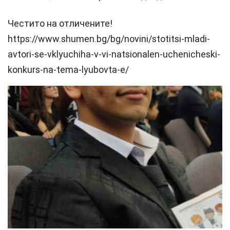
Честито на отличените!
https://www.shumen.bg/bg/novini/stotitsi-mladi-
avtori-se-vklyuchiha-v-vi-natsionalen-uchenicheski-
konkurs-na-tema-lyubovta-e/