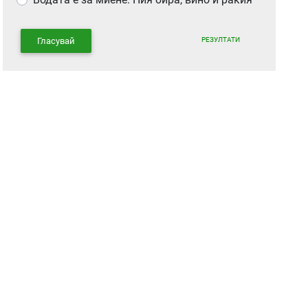
РЕЗУЛТАТИ
Гласувай