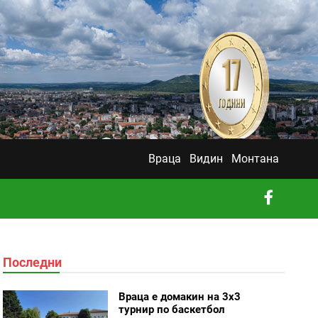
Враца
Видин
Монтана
Последни
Враца е домакин на 3х3
турнир по баскетбол