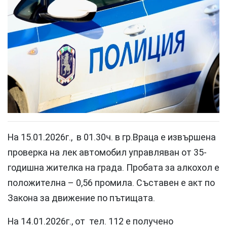
На 15.01.2026г., в 01.30ч. в гр.Враца е извършена
проверка на лек автомобил управляван от 35-
годишна жителка на града. Пробата за алкохол е
положителна – 0,56 промила. Съставен е акт по
Закона за движение по пътищата.
На 14.01.2026г., от тел. 112 е получено