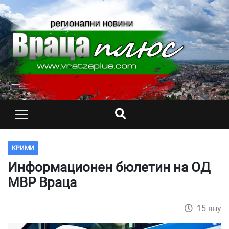
КРИМИ
Информационен бюлетин на ОД
МВР Враца
15 яну