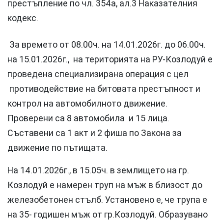
престъпление по чл. 354а, ал.3 Наказателния
кодекс.
За времето от 08.00ч. на 14.01.2026г. до 06.00ч.
на 15.01.2026г., на територията на РУ-Козлодуй е
проведена специализирана операция с цел
противодействие на битовата престъпност и
контрол на автомобилното движение.
Проверени са 8 автомобила и 15 лица.
Съставени са 1 акт и 2 фиша по Закона за
движение по пътищата.
На 14.01.2026г., в 15.05ч. в землището на гр.
Козлодуй е намерен труп на мъж в близост до
железобетонен стълб. Установено е, че трупа е
на 35- годишен мъж от гр.Козлодуй. Образувано