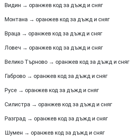
Видин → оранжев код за дъжд и сняг
Монтана → оранжев код за дъжд и сняг
Враца → оранжев код за дъжд и сняг
Ловеч → оранжев код за дъжд и сняг
Велико Търново → оранжев код за дъжд и сняг
Габрово → оранжев код за дъжд и сняг
Русе → оранжев код за дъжд и сняг
Силистра → оранжев код за дъжд и сняг
Разград → оранжев код за дъжд и сняг
Шумен → оранжев код за дъжд и сняг