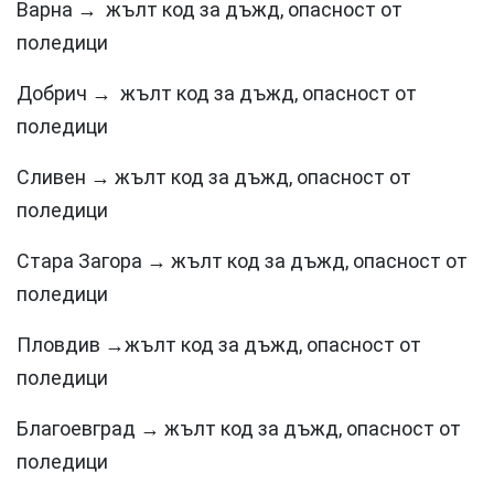
Варна → жълт код за дъжд, опасност от
поледици
Добрич → жълт код за дъжд, опасност от
поледици
Сливен → жълт код за дъжд, опасност от
поледици
Стара Загора → жълт код за дъжд, опасност от
поледици
Пловдив →жълт код за дъжд, опасност от
поледици
Благоевград → жълт код за дъжд, опасност от
поледици