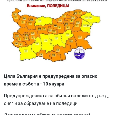
Цяла България е предупредена за опасно
време в събота - 10 януари
.
Предупрежденията за обилни валежи от дъжд,
сняг и за образуване на поледици