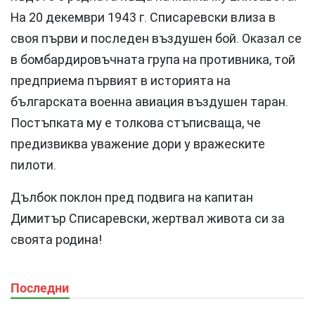
На 20 декември 1943 г. Списаревски влиза в
своя първи и последен въздушен бой. Оказал се
в бомбардировъчната група на противника, той
предприема първият в историята на
българската военна авиация въздушен таран.
Постъпката му е толкова стъписваща, че
предизвиква уважение дори у вражеските
пилоти.
Дълбок поклон пред подвига на капитан
Димитър Списаревски, жертвал живота си за
своята родина!
Последни