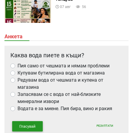
07 авг
56
Анкета
Каква вода пиете в къщи?
Пия само от чешмата и нямам проблеми
Купувам бутилирана вода от магазина
Редувам вода от чешмата и купена от
магазина
Запасявам се с вода от най-близките
минерални извори
Водата е за миене. Пия бира, вино и ракия
РЕЗУЛТАТИ
Гласувай