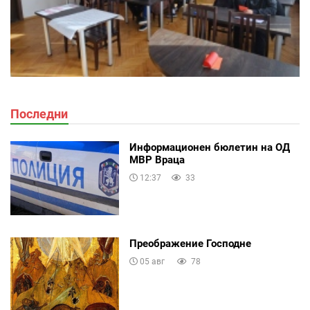
Последни
Информационен бюлетин на ОД
МВР Враца
12:37
33
Преображение Господне
05 авг
78