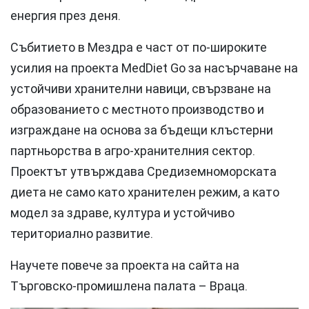
енергия през деня.
Събитието в Мездра е част от по-широките
усилия на проекта MedDiet Go за насърчаване на
устойчиви хранителни навици, свързване на
образованието с местното производство и
изграждане на основа за бъдещи клъстерни
партньорства в агро-хранителния сектор.
Проектът утвърждава Средиземноморската
диета не само като хранителен режим, а като
модел за здраве, култура и устойчиво
териториално развитие.
Научете повече за проекта на сайта на
Търговско-промишлена палата – Враца.