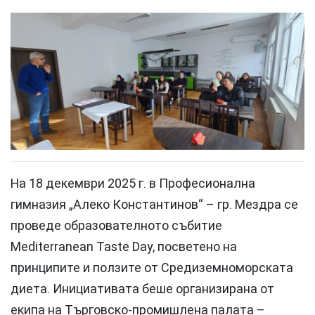
На 18 декември 2025 г. в Професионална
гимназия „Алеко Константинов“ – гр. Мездра се
проведе образователното събитие
Mediterranean Taste Day, посветено на
принципите и ползите от Средиземноморската
диета. Инициативата беше организирана от
екипа на Търговско-промишлена палата –