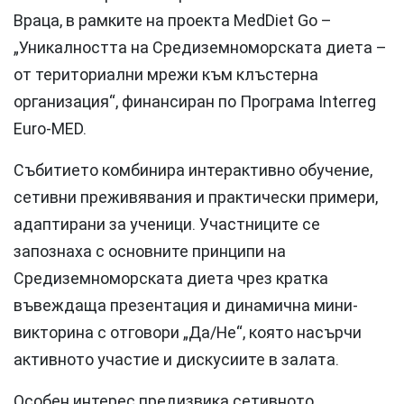
Враца, в рамките на проекта MedDiet Go –
„Уникалността на Средиземноморската диета –
от териториални мрежи към клъстерна
организация“, финансиран по Програма Interreg
Euro-MED.
Събитието комбинира интерактивно обучение,
сетивни преживявания и практически примери,
адаптирани за ученици. Участниците се
запознаха с основните принципи на
Средиземноморската диета чрез кратка
въвеждаща презентация и динамична мини-
викторина с отговори „Да/Не“, която насърчи
активното участие и дискусиите в залата.
Особен интерес предизвика сетивното