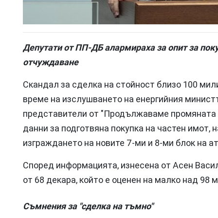
Депутати от ПП-ДБ алармираха за опит за пок
отчуждаване
Скандал за сделка на стойност близо 100 мил
време на изслушването на енергийния минист
представители от "Продължаваме промяната 
данни за подготвяна покупка на частен имот,
изграждането на новите 7-ми и 8-ми блок на а
Според информацията, изнесена от Асен Васил
от 68 декара, който е оценен на малко над 98 
Съмнения за "сделка на тъмно"