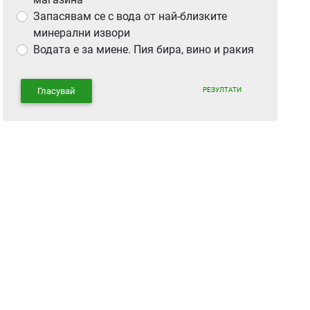
Запасявам се с вода от най-близките
минерални извори
Водата е за миене. Пия бира, вино и ракия
РЕЗУЛТАТИ
Гласувай