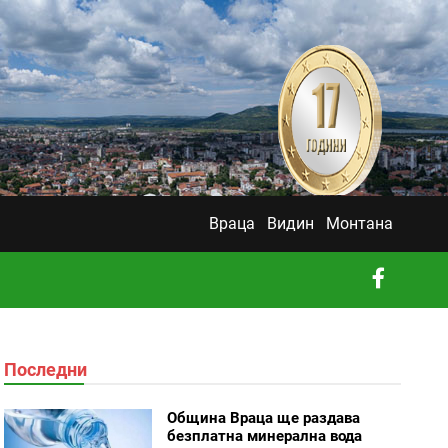
Враца
Видин
Монтана
Последни
Община Враца ще раздава
безплатна минерална вода