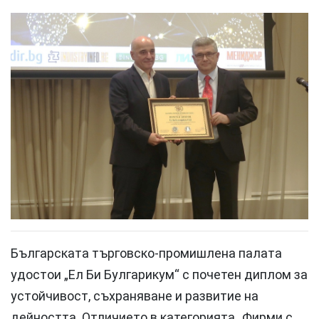
Българската търговско-промишлена палата
удостои „Ел Би Булгарикум“ с почетен диплом за
устойчивост, съхраняване и развитие на
дейността. Отличието в категорията „Фирми с