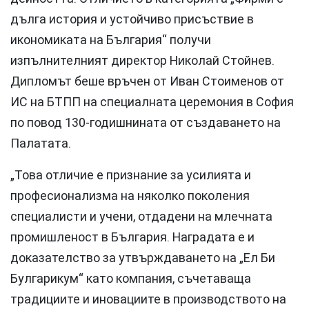
дълга история и устойчиво присъствие в
икономиката на България“ получи
изпълнителният директор Николай Стойнев.
Дипломът беше връчен от Иван Стоименов от
ИС на БТПП на специалната церемония в София
по повод 130-годишнината от създаването на
Палатата.
„Това отличие е признание за усилията и
професионализма на няколко поколения
специалисти и учени, отдадени на млечната
промишленост в България. Наградата е и
доказателство за утвърждаването на „Ел Би
Булгарикум“ като компания, съчетаваща
традициите и иновациите в производството на