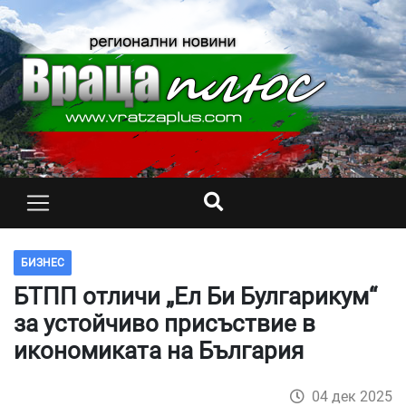
БИЗНЕС
БТПП отличи „Ел Би Булгарикум“
за устойчиво присъствие в
икономиката на България
04 дек 2025