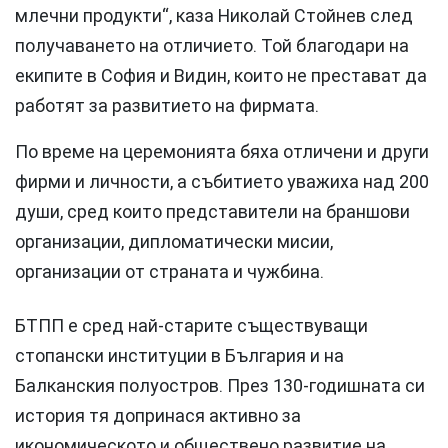
млечни продукти“, каза Николай Стойнев след
получаването на отличието. Той благодари на
екипите в София и Видин, които не престават да
работят за развитието на фирмата.
По време на церемонията бяха отличени и други
фирми и личности, а събитието уважиха над 200
души, сред които представители на браншови
организации, дипломатически мисии,
организации от страната и чужбина.
БТПП е сред най-старите съществуващи
стопански институции в България и на
Балканския полуостров. През 130-годишната си
история тя допринася активно за
икономическото и обществено развитие на