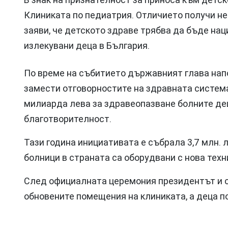
Клиниката по педиатрия. Отличието получи не
заяви, че детското здраве трябва да бъде на
излекувани деца в България.
По време на събитието държавният глава напо
замести отговорностите на здравната систем
милиарда лева за здравеопазване болните де
благотворителност.
Тази година инициативата е събрала 3,7 млн. л
болници в страната са оборудвани с нова техн
След официалната церемония президентът и 
обновените помещения на клиниката, а деца по