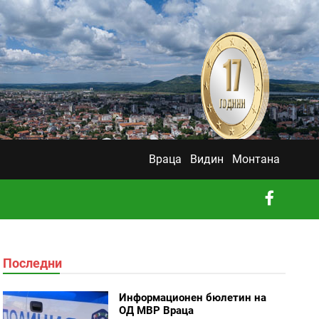
Враца
Видин
Монтана
Последни
Информационен бюлетин на
ОД МВР Враца